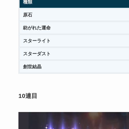
種類
原石
紡がれた運命
スターライト
スターダスト
創世結晶
10連目