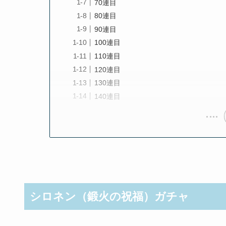
70連目
80連目
90連目
100連目
110連目
120連目
130連目
140連目
シロネン（鍛火の祝福）ガチャ