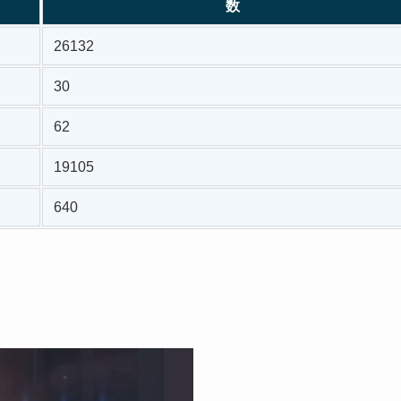
数
26132
30
62
19105
640