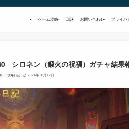
ゲーム攻略
日記
お問い合わせ
プライバ
240 シロネン（鍛火の祝福）ガチャ結果
2024年10月12日
神
攻略日記