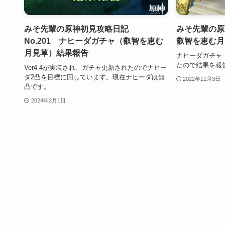
みそ先輩の原神初見攻略日記
みそ先輩の原
No.201 ナヒーダガチャ（叡智を恵む
叡智を恵む月
月見草）結果報告
ナヒーダガチャ
たので結果を報
Ver4.4が実装され、ガチャ更新されたのでナヒー
ダ2凸を目標に回しています。現在ナヒーダは無
2022年11月3日
凸です。
2024年2月1日