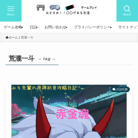
Menu
Seach
ゲーム攻略
日記
お問い合わせ
プライバシーポリシー
サイトマッ
ホーム
荒瀧一斗
荒瀧一斗
– tag –
伝説任務