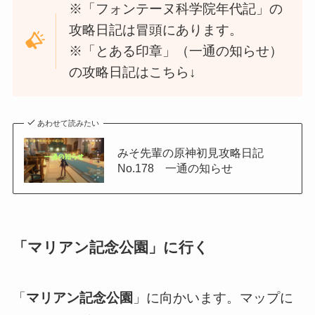
※「フォンテーヌ科学院年代記」の
攻略日記は冒頭にあります。
※「とある印章」（一通の知らせ）
の攻略日記はこちら↓
あわせて読みたい
みそ先輩の原神初見攻略日記
No.178 一通の知らせ
「マリアン記念公園」に行く
「
マリアン記念公園
」に向かいます。マップに