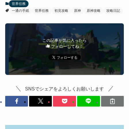
世界任務
一通の手紙
世界任務
初見攻略
原神
原神攻略
攻略日記
この記事が気に入ったら
フォローしてね！
SNSでシェアをよろしくお願いします