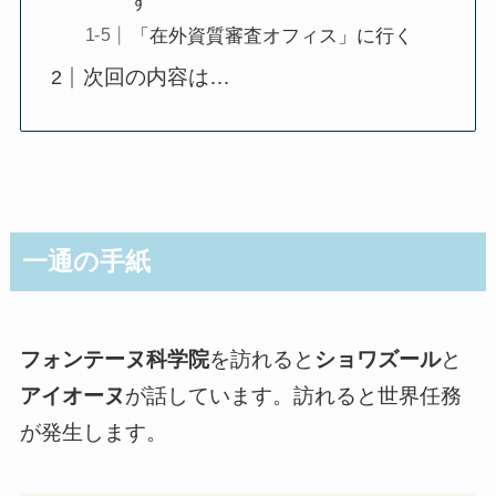
す
「在外資質審査オフィス」に行く
次回の内容は…
一通の手紙
フォンテーヌ科学院
を訪れると
ショワズール
と
アイオーヌ
が話しています。訪れると世界任務
が発生します。