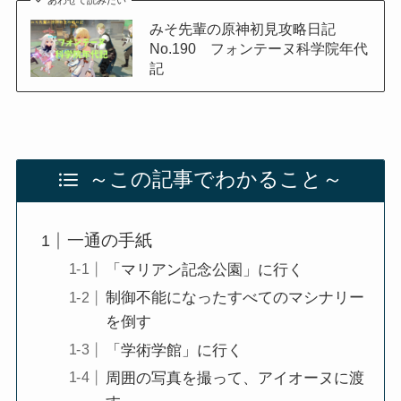
みそ先輩の原神初見攻略日記
No.190 フォンテーヌ科学院年代
記
～この記事でわかること～
一通の手紙
「マリアン記念公園」に行く
制御不能になったすべてのマシナリー
を倒す
「学術学館」に行く
周囲の写真を撮って、アイオーヌに渡