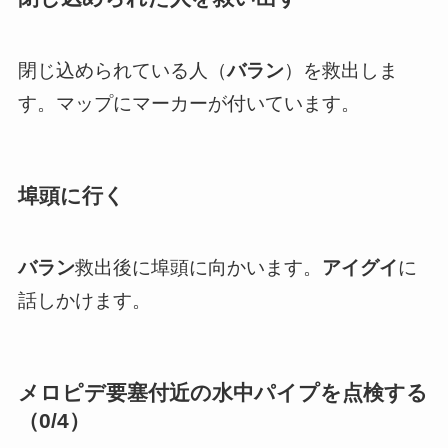
閉じ込められている人（
バラン
）を救出しま
す。マップにマーカーが付いています。
埠頭に行く
バラン
救出後に埠頭に向かいます。
アイグイ
に
話しかけます。
メロピデ要塞付近の水中パイプを点検する
（0/4）