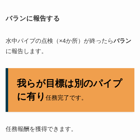
バランに報告する
水中パイプの点検（×4か所）が終ったら
バラン
に報告します。
我らが目標は別のパイプ
に有り
任務完了です。
任務報酬を獲得できます。