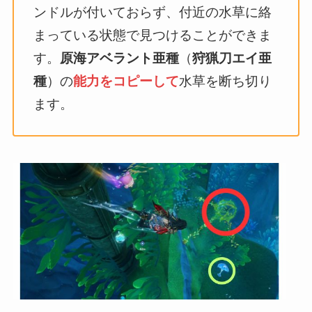
ンドルが付いておらず、付近の水草に絡
まっている状態で見つけることができま
す。
原海アベラント亜種
（
狩猟刀エイ亜
種
）の
能力をコピーして
水草を断ち切り
ます。