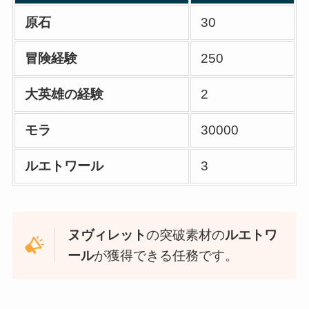
原石
30
冒険経験
250
大英雄の経験
2
モラ
30000
ルエトワール
3
ヌヴィレット
の突破素材の
ルエトワ
ール
が獲得できる任務です。