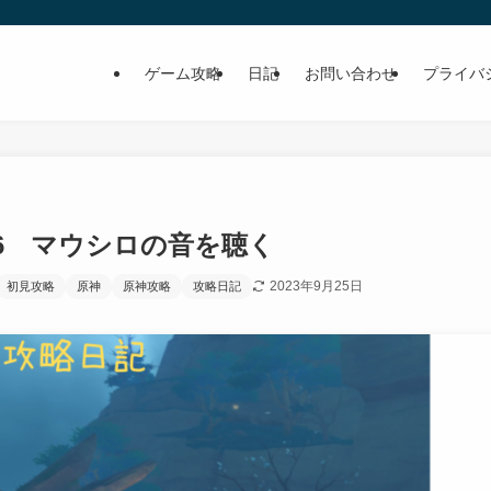
ゲーム攻略
日記
お問い合わせ
プライバ
56 マウシロの音を聴く
2023年9月25日
初見攻略
原神
原神攻略
攻略日記