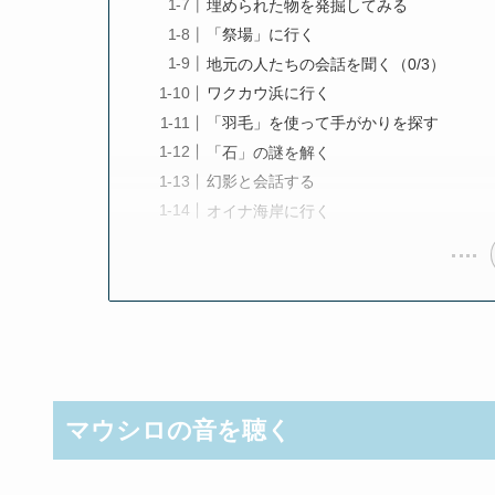
埋められた物を発掘してみる
「祭場」に行く
地元の人たちの会話を聞く（0/3）
ワクカウ浜に行く
「羽毛」を使って手がかりを探す
「石」の謎を解く
幻影と会話する
オイナ海岸に行く
マウシロの音を聴く