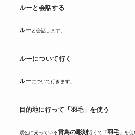
ルーと会話する
ルー
と会話します。
ルーについて行く
ルー
について行きます。
目的地に行って「羽毛」を使う
雷鳥の彫刻
羽毛
紫色に光っている
近くで「
」を使