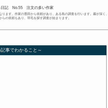
日記 No.55 注文の多い作家
なります。作家の墨田から依頼があり、ある島の調査を行います。霧が深く
からの依頼もあり、羽毛を探す調査が始まります。
の記事でわかること～