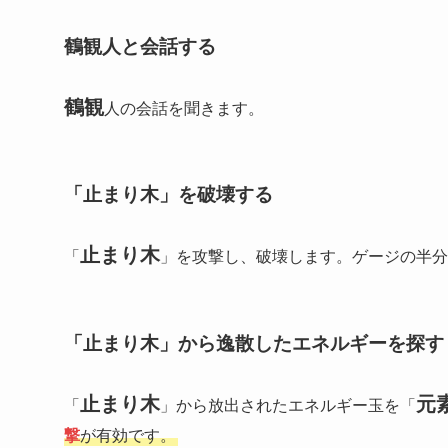
鶴観人と会話する
鶴観
人の会話を聞きます。
「止まり木」を破壊する
止まり木
「
」を攻撃し、破壊します。ゲージの半分
「止まり木」から逸散したエネルギーを探す
止まり木
元
「
」から放出されたエネルギー玉を「
撃
が有効です。