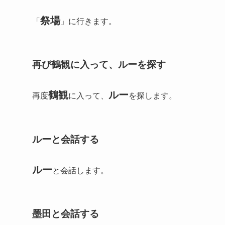
祭場
「
」に行きます。
再び鶴観に入って、ルーを探す
鶴観
ルー
再度
に入って、
を探します。
ルーと会話する
ルー
と会話します。
墨田と会話する