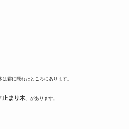
木は霧に隠れたところにあります。
止まり木
「
」があります。