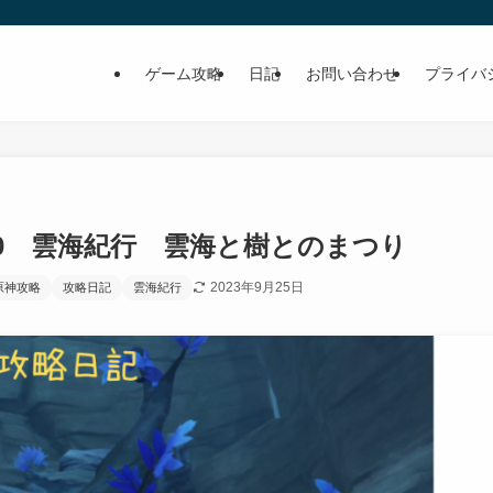
ゲーム攻略
日記
お問い合わせ
プライバ
70 雲海紀行 雲海と樹とのまつり
2023年9月25日
原神攻略
攻略日記
雲海紀行