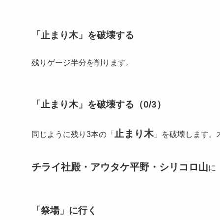
「止まり木」を破壊する
残りゲージ半分を削ります。
「止まり木」を破壊する（0/3）
止まり木
同じように残り3本の「
」を破壊します。
チライ社殿・アウタケ平野・シリコロ山
に
「祭場」に行く