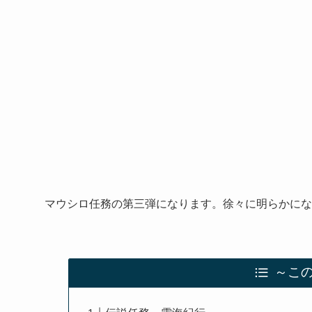
マウシロ任務の第三弾になります。徐々に明らかにな
～こ